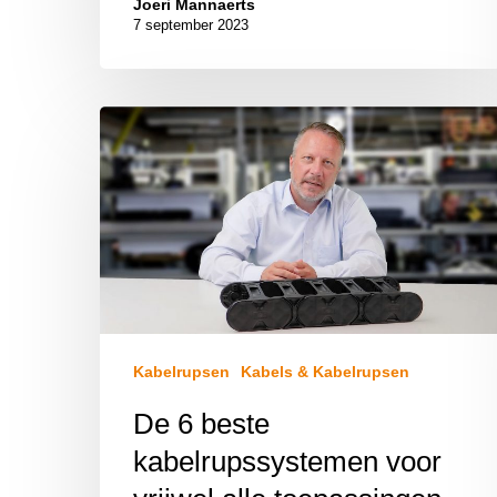
Joeri Mannaerts
7 september 2023
Kabelrupsen
Kabels & Kabelrupsen
De 6 beste
kabelrupssystemen voor