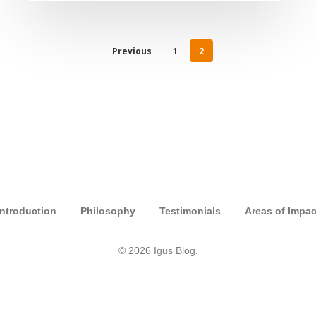
Previous
1
2
Recent Demos
Introduction
Philosophy
Testimonials
Areas of Impac
© 2026 Igus Blog.