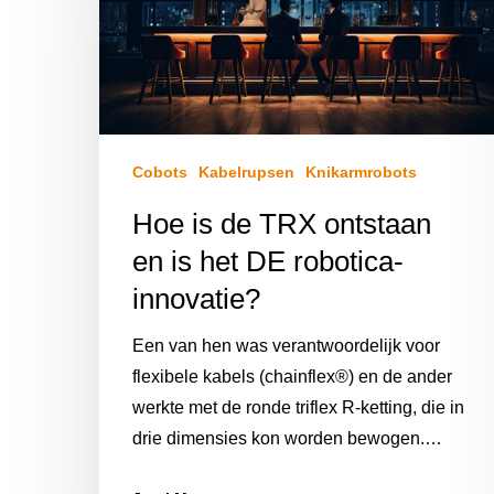
Cobots
Kabelrupsen
Knikarmrobots
Hoe is de TRX ontstaan
en is het DE robotica-
innovatie?
Een van hen was verantwoordelijk voor
flexibele kabels (chainflex®) en de ander
werkte met de ronde triflex R-ketting, die in
drie dimensies kon worden bewogen.…