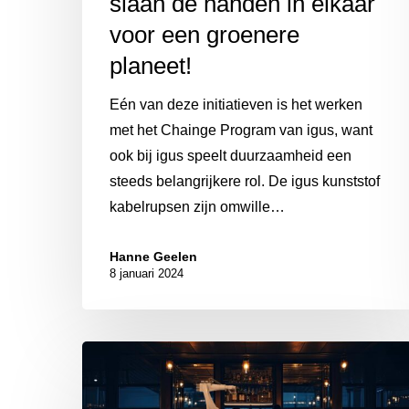
slaan de handen in elkaar
voor een groenere
planeet!
Eén van deze initiatieven is het werken
met het Chainge Program van igus, want
ook bij igus speelt duurzaamheid een
steeds belangrijkere rol. De igus kunststof
kabelrupsen zijn omwille…
Hanne Geelen
8 januari 2024