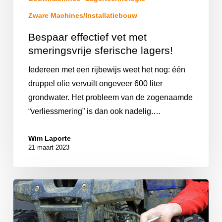
Zware Machines/Installatiebouw
Bespaar effectief vet met
smeringsvrije sferische lagers!
Iedereen met een rijbewijs weet het nog: één
druppel olie vervuilt ongeveer 600 liter
grondwater. Het probleem van de zogenaamde
“verliessmering” is dan ook nadelig.…
Wim Laporte
21 maart 2023