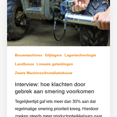
Bouwmachines
Glijlagers
Lagertechnologie
Landbouw
Lineaire geleidingen
Zware Machines/Installatiebouw
Interview: hoe klachten door
gebrek aan smering voorkomen
Tegelijkertijd gaf iets meer dan 30% aan dat
regelmatige smering prioriteit kreeg. Hierdoor
zoeken steeds meer productontwikkelaars naar