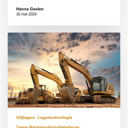
Hanne Geelen
16 mei 2024
Glijlagers
Lagertechnologie
Zware Machines/Installatiebouw