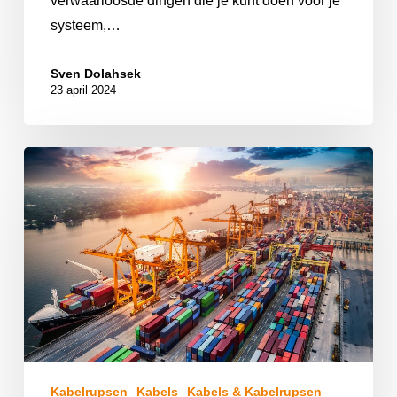
verwaarloosde dingen die je kunt doen voor je
systeem,…
Sven Dolahsek
23 april 2024
Kabelrupsen
Kabels
Kabels & Kabelrupsen