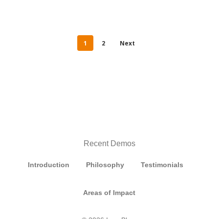
1
2
Next
Recent Demos
Introduction
Philosophy
Testimonials
Areas of Impact