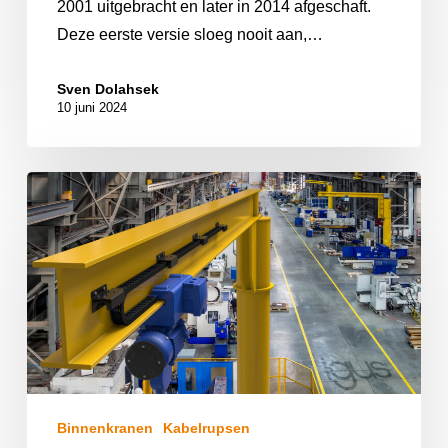
2001 uitgebracht en later in 2014 afgeschaft.
Deze eerste versie sloeg nooit aan,…
Sven Dolahsek
10 juni 2024
Binnenkranen
Kabelrupsen