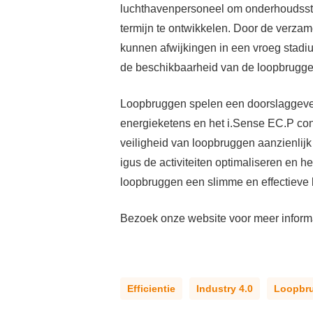
luchthavenpersoneel om onderhoudsstr
termijn te ontwikkelen. Door de verza
kunnen afwijkingen in een vroeg stad
de beschikbaarheid van de loopbrugge
Loopbruggen spelen een doorslaggevend
energieketens en het i.Sense EC.P con
veiligheid van loopbruggen aanzienlijk
igus de activiteiten optimaliseren en
loopbruggen een slimme en effectieve 
Bezoek onze website voor meer informat
Efficientie
Industry 4.0
Loopbr