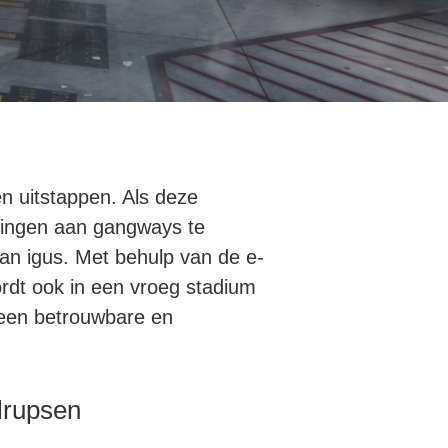
n uitstappen. Als deze
oringen aan gangways te
an igus. Met behulp van de e-
rdt ook in een vroeg stadium
 een betrouwbare en
elrupsen