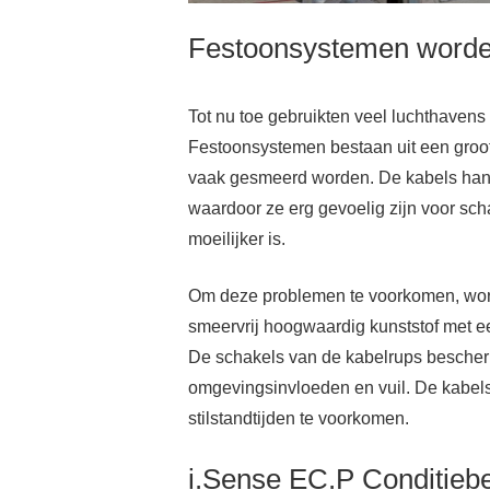
Festoonsystemen worde
Tot nu toe gebruikten veel luchthavens
Festoonsystemen bestaan uit een groot
vaak gesmeerd worden. De kabels hang
waardoor ze erg gevoelig zijn voor sc
moeilijker is.
Om deze problemen te voorkomen, word
smeervrij hoogwaardig kunststof met ee
De schakels van de kabelrups bescher
omgevingsinvloeden en vuil. De kabe
stilstandtijden te voorkomen.
i.Sense EC.P Conditieb