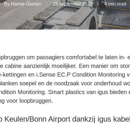
By
Hanne Geelen
25 september 2023
4 min read
pbruggen om passagiers comfortabel te laten in- e
 de cabine aanzienlijk moeilijker. Een manier om st
-kettingen en i.Sense EC.P Condition Monitoring v
pplanken soepel en de noodzaak voor onderhoud wo
dition Monitoring. Smart plastics van igus bieden
ng voor loopbruggen.
op Keulen/Bonn Airport dankzij igus kab