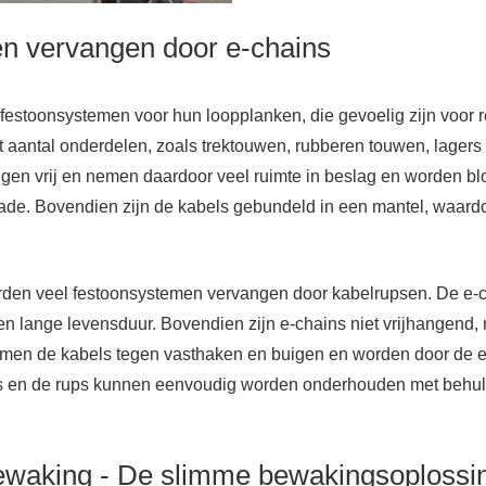
n vervangen door e-chains
 festoonsystemen voor hun loopplanken, die gevoelig zijn voor 
 aantal onderdelen, zoals trektouwen, rubberen touwen, lager
en vrij en nemen daardoor veel ruimte in beslag en worden bl
hade. Bovendien zijn de kabels gebundeld in een mantel, waard
en veel festoonsystemen vervangen door kabelrupsen. De e-cha
n lange levensduur. Bovendien zijn e-chains niet vrijhangend, 
men de kabels tegen vasthaken en buigen en worden door de 
ls en de rups kunnen eenvoudig worden onderhouden met behu
ewaking - De slimme bewakingsoplossi