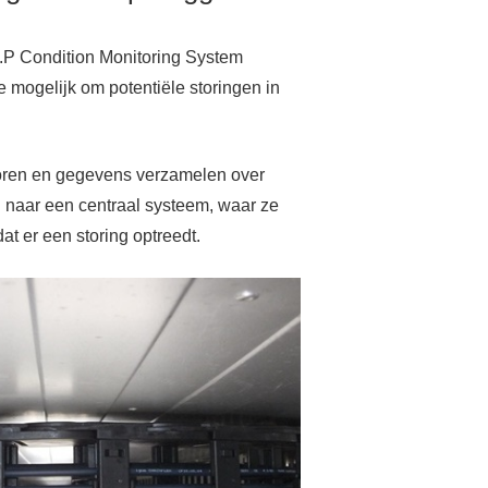
C.P Condition Monitoring System
 mogelijk om potentiële storingen in
soren en gegevens verzamelen over
d naar een centraal systeem, waar ze
 er een storing optreedt.