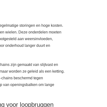
regelmatige storingen en hoge kosten.
s en wielen. Deze onderdelen moeten
ootgesteld aan weersinvloeden,
oor onderhoud langer duurt en
ins zijn gemaakt van slijtvast en
maar worden ze geleid als een ketting.
e-chains beschermd tegen
lp van openingsbalken om lange
ng voor loopbruggen