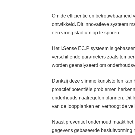
Om de efficiëntie en betrouwbaarheid 
ontwikkeld. Dit innovatieve systeem m
een vroeg stadium op te sporen.
Het i.Sense EC.P systeem is gebaseer
verschillende parameters zoals tempera
worden geanalyseerd om onderhoudsvere
Dankzij deze slimme kunststoffen kan 
proactief potentiële problemen herke
onderhoudsmaatregelen plannen. Dit le
van de loopplanken en verhoogt de vei
Naast preventief onderhoud maakt het
gegevens gebaseerde besluitvorming m