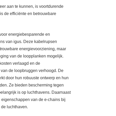
eer aan te kunnen, is voortdurende
is de efficiënte en betrouwbare
.
 voor energiebesparende en
ins van igus. Deze kabelrupsen
etrouwbare energievoorziening, maar
ging van de loopplanken mogelijk.
kosten verlaagd en de
d van de loopbruggen verhoogd. De
kt door hun robuuste ontwerp en hun
eden. Ze bieden bescherming tegen
 belangrijk is op luchthavens. Daarnaast
 eigenschappen van de e-chains bij
 de luchthaven.