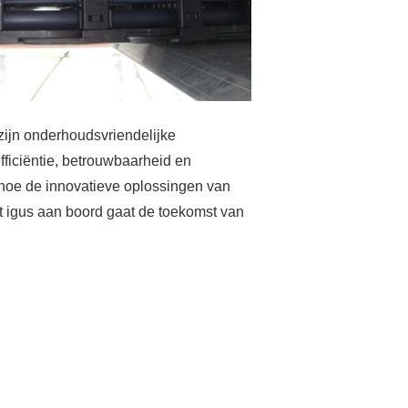
zijn onderhoudsvriendelijke
ficiëntie, betrouwbaarheid en
 hoe de innovatieve oplossingen van
t igus aan boord gaat de toekomst van