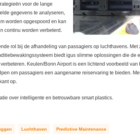
ategieën voor de lange
melde gegevens te analyseren,
ium worden opgespoord en kan
n continu worden verbeterd.
e rol bij de afhandeling van passagiers op luchthavens. Met 
ditiebewakingssysteem biedt igus slimme oplossingen die de ef
 verbeteren. Keulen/Bonn Airport is een lichtend voorbeeld van
 helpen om passagiers een aangename reiservaring te bieden. Me
kant op.
ie over intelligente en betrouwbare smart plastics.
uggen
Luchthaven
Predictive Maintenance