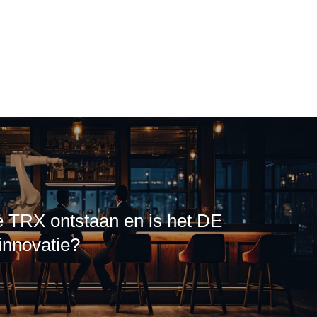
e TRX ontstaan en is het DE
innovatie?