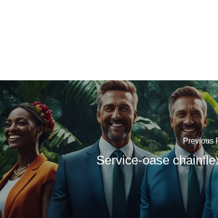
Previous 
Service-oase chainfl