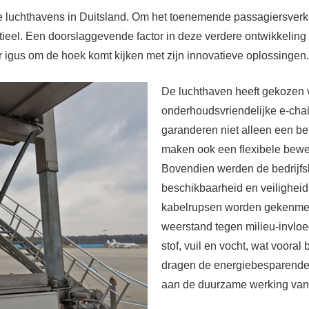
te luchthavens in Duitsland. Om het toenemende passagiersverk
ntieel. Een doorslaggevende factor in deze verdere ontwikkeling 
r igus om de hoek komt kijken met zijn innovatieve oplossingen
De luchthaven heeft gekozen
onderhoudsvriendelijke e-cha
garanderen niet alleen een b
maken ook een flexibele bewe
Bovendien werden de bedrijfs
beschikbaarheid en veilighei
kabelrupsen worden gekenmer
weerstand tegen milieu-invlo
stof, vuil en vocht, wat vooral
dragen de energiebesparende
aan de duurzame werking van