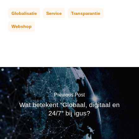
Globalisatie
Service
Transparantie
Webshop
Previous Post
Wat betekent “Globaal, digitaal en
24/7” bij igus?