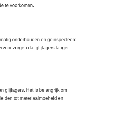
de te voorkomen.
elmatig onderhouden en geïnspecteerd
oor zorgen dat glijlagers langer
 glijlagers. Het is belangrijk om
leiden tot materiaalmoeheid en