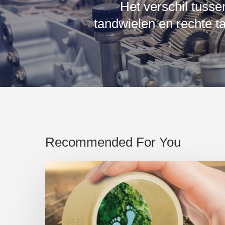
Het verschil tusse
tandwielen en rechte t
Recommended For You