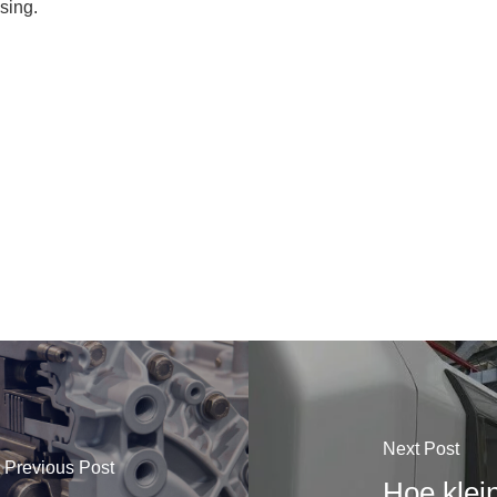
sing.
Next Post
Previous Post
Hoe klei