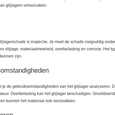
n glijlagers veroorzaken.
glijlagerschade is inspectie. Je moet de schade zorgvuldig ond
r slijtage, materiaalmoeheid, overbelasting en corrosie. Het ty
kunnen zijn.
ksomstandigheden
 je de gebruiksomstandigheden van het glijlager analyseren. Di
atuur. Overbelasting kan het glijlager beschadigen. Onvoldoen
uren kunnen het materiaal ook verzwakken.