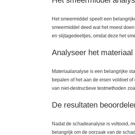
Het smeermiddel analy
Het smeermiddel speelt een belangrijke
smeermiddel deed wat het moest doen o
en slijtagedeeltjes, omdat deze het s
Analyseer het materiaal
Materiaalanalyse is een belangrijke st
bepalen of het aan de eisen voldoet of
van niet-destructieve testmethoden zoal
De resultaten beoordele
Nadat de schadeanalyse is voltooid, m
belangrijk om de oorzaak van de scha