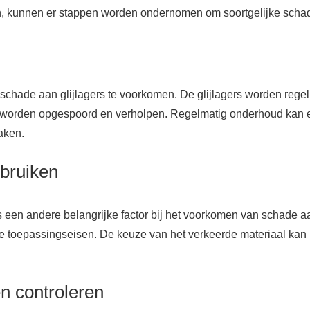
, kunnen er stappen worden ondernomen om soortgelijke scha
 schade aan glijlagers te voorkomen. De glijlagers worden reg
worden opgespoord en verholpen. Regelmatig onderhoud kan erv
aken.
ebruiken
s een andere belangrijke factor bij het voorkomen van schade aan
de toepassingseisen. De keuze van het verkeerde materiaal kan 
 controleren