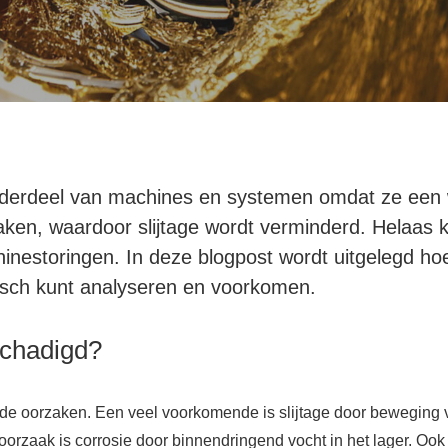
k onderdeel van machines en systemen omdat ze een
en, waardoor slijtage wordt verminderd. Helaas k
hinestoringen. In deze blogpost wordt uitgelegd ho
isch kunt analyseren en voorkomen.
schadigd?
de oorzaken. Een veel voorkomende is slijtage door beweging van 
 oorzaak is corrosie door binnendringend vocht in het lager. O