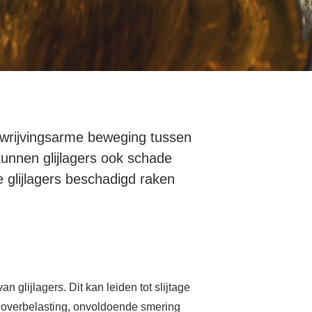
 wrijvingsarme beweging tussen
unnen glijlagers ook schade
e glijlagers beschadigd raken
glijlagers. Dit kan leiden tot slijtage
ok overbelasting, onvoldoende smering