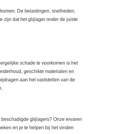
orkomen. De belastingen, snelheden,
jn dat het glijlager onder de juiste
dergelijke schade te voorkomen is het
onderhoud, geschikte materialen en
ijdragen aan het vaststellen van de
n.
an beschadigde glijlagers? Onze ervaren
eken en je te helpen bij het vinden