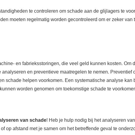
mstandigheden te controleren om schade aan de glijlagers te vo
n moeten regelmatig worden gecontroleerd om er zeker van te zi
achine- en fabrieksstoringen, die veel geld kunnen kosten. Om 
te analyseren en preventieve maatregelen te nemen. Preventief 
nen schade helpen voorkomen. Een systematische analyse kan b
 kunnen worden genomen om toekomstige schade te voorkome
nalyseren van schade
! Heb je hulp nodig bij het analyseren v
 of op afstand met je samen om het betreffende geval te onderzo