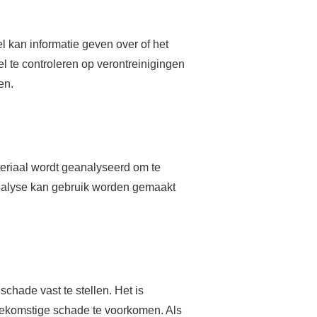
l kan informatie geven over of het
 te controleren op verontreinigingen
en.
ateriaal wordt geanalyseerd om te
lanalyse kan gebruik worden gemaakt
hade vast te stellen. Het is
ekomstige schade te voorkomen. Als