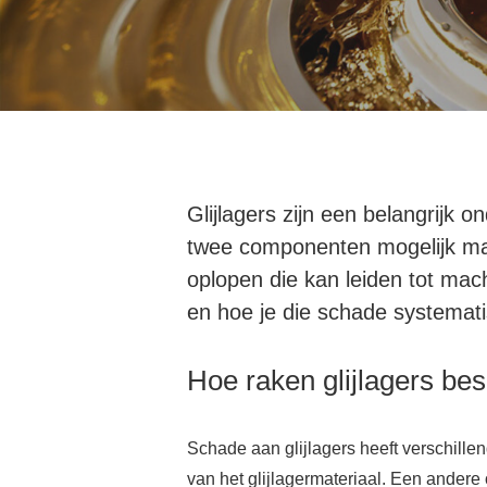
Glijlagers zijn een belangrij
twee componenten mogelijk mak
oplopen die kan leiden tot mac
en hoe je die schade systemat
Hoe raken glijlagers be
Hit enter to search or ESC to close
Schade aan glijlagers heeft verschillen
van het glijlagermateriaal. Een andere