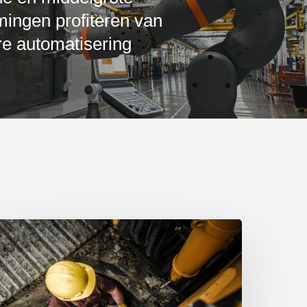
ingen profiteren van
re automatisering