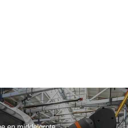
ne en middelgrote