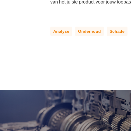
van het juiste product voor jouw toepas
Analyse
Onderhoud
Schade