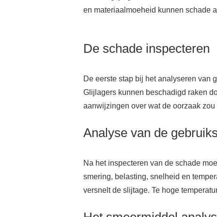
en materiaalmoeheid kunnen schade aa
De schade inspecteren
De eerste stap bij het analyseren van 
Glijlagers kunnen beschadigd raken doo
aanwijzingen over wat de oorzaak zou 
Analyse van de gebrui
Na het inspecteren van de schade moet
smering, belasting, snelheid en temper
versnelt de slijtage. Te hoge temperat