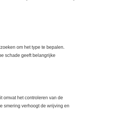
erzoeken om het type te bepalen.
pe schade geeft belangrijke
t omvat het controleren van de
de smering verhoogt de wrijving en