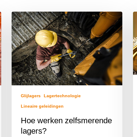
Glijlagers
Lagertechnologie
Lineaire geleidingen
Hoe werken zelfsmerende
lagers?