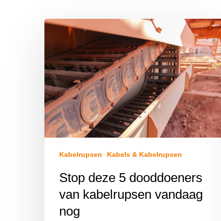
Kabelrupsen
Kabels & Kabelrupsen
Stop deze 5 dooddoeners
van kabelrupsen vandaag
nog