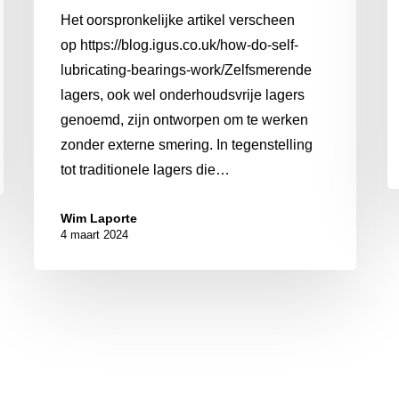
Het oorspronkelijke artikel verscheen
op https://blog.igus.co.uk/how-do-self-
lubricating-bearings-work/Zelfsmerende
lagers, ook wel onderhoudsvrije lagers
genoemd, zijn ontworpen om te werken
zonder externe smering. In tegenstelling
tot traditionele lagers die…
Wim Laporte
4 maart 2024