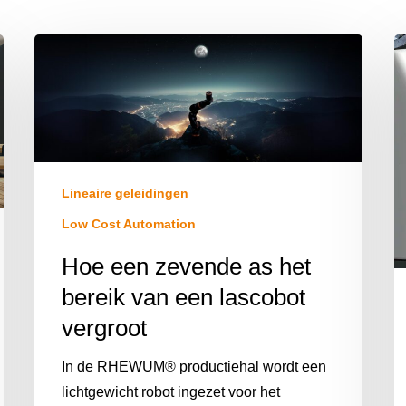
Lineaire geleidingen
Low Cost Automation
Hoe een zevende as het
bereik van een lascobot
vergroot
In de RHEWUM® productiehal wordt een
lichtgewicht robot ingezet voor het