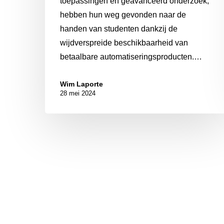
toepassingen en geavanceerd onderzoek,
hebben hun weg gevonden naar de
handen van studenten dankzij de
wijdverspreide beschikbaarheid van
betaalbare automatiseringsproducten.…
Wim Laporte
28 mei 2024