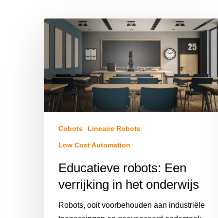
Cobots
Lineaire Robots
Low Cost Automation
Educatieve robots: Een
verrijking in het onderwijs
Robots, ooit voorbehouden aan industriële