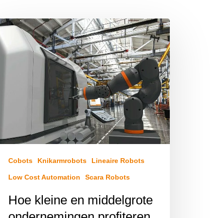
Cobots
Knikarmrobots
Lineaire Robots
Low Cost Automation
Scara Robots
Hoe kleine en middelgrote
ondernemingen profiteren